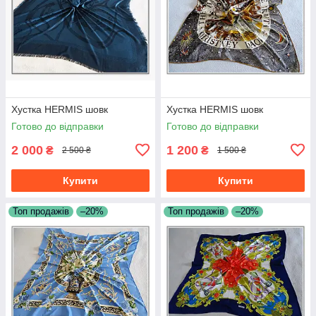
Хустка HERMIS шовк
Хустка HERMIS шовк
Готово до відправки
Готово до відправки
2 000
1 200
₴
₴
2 500 ₴
1 500 ₴
Купити
Купити
Топ продажів
–20%
Топ продажів
–20%