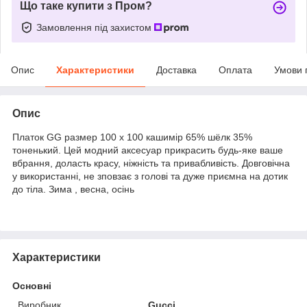
Що таке купити з Пром?
Замовлення під захистом
Опис
Характеристики
Доставка
Оплата
Умови 
Опис
Платок GG размер 100 х 100 кашимір 65% шёлк 35%
тоненький. Цей модний аксесуар прикрасить будь-яке ваше
вбрання, доласть красу, ніжність та привабливість. Довговічна
у використанні, не зповзає з голові та дуже приємна на дотик
до тіла. Зима , весна, осінь
Характеристики
Основні
Виробник
Gucci