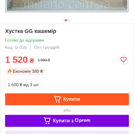
Хустка GG кашемір
Готово до відправки
Код: G-01b
Опт і роздріб
1 520
₴
1 900 ₴
Економія
380 ₴
1 500 ₴
від 3 шт.
Купити
або
Купити з