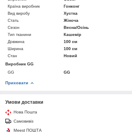
Країна виробник
Гонконг
Вид виробу
Хустка
Стать
Жіноча
Сезон
Весна/Осінь
Тип тканини
Кашемір
Довжина
100 см
Ширина
100 см
Стан
Новий
Виробник GG
GG
GG
Приховати
Умови доставки
Нова Пошта
Самовивіз
Meest ПОШТА