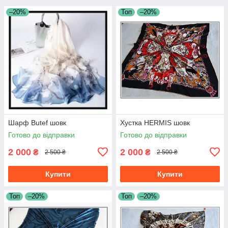
–20%
Топ
–20%
Шарф Butef шовк
Хустка HERMIS шовк
Готово до відправки
Готово до відправки
2 000
2 000
₴
₴
2 500 ₴
2 500 ₴
Купити
Купити
Топ
–20%
Топ
–20%