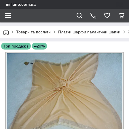
millano.com.ua
Товари та послуги
Платки шарфи палантини шапки
Топ продажів
–20%