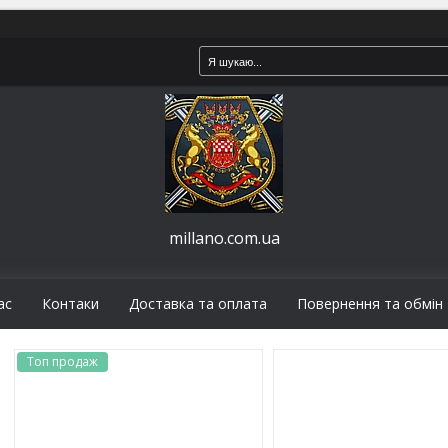
millano.com.ua
ас
Контаки
Доставка та оплата
Повернення та обмін
Топ продаж