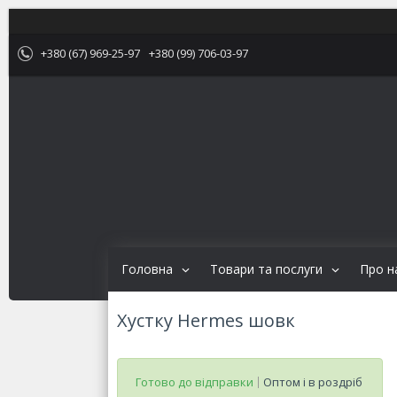
+380 (67) 969-25-97
+380 (99) 706-03-97
Головна
Товари та послуги
Про н
Хустку Hermes шовк
Готово до відправки
Оптом і в роздріб