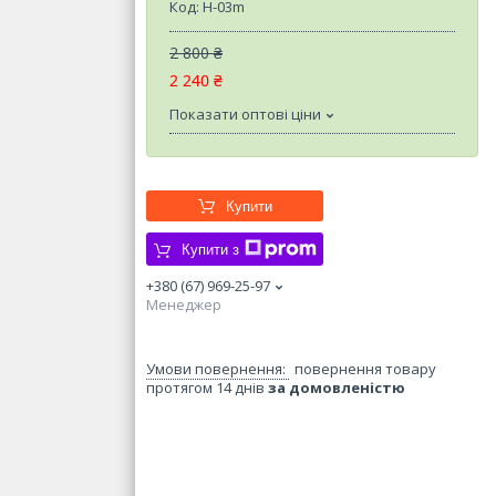
Код:
H-03m
2 800 ₴
2 240 ₴
Показати оптові ціни
Купити
Купити з
+380 (67) 969-25-97
Менеджер
повернення товару
протягом 14 днів
за домовленістю