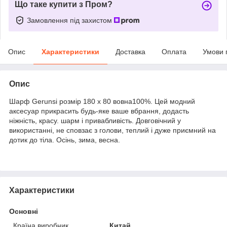
Що таке купити з Пром?
Замовлення під захистом
Опис
Характеристики
Доставка
Оплата
Умови 
Опис
Шарф Gerunsi розмір 180 х 80 вовна100%. Цей модний
аксесуар прикрасить будь-яке ваше вбрання, додасть
ніжність, красу. шарм і привабливість. Довговічний у
використанні, не сповзає з голови, теплий і дуже приємний на
дотик до тіла. Осінь, зима, весна.
Характеристики
Основні
Країна виробник
Китай