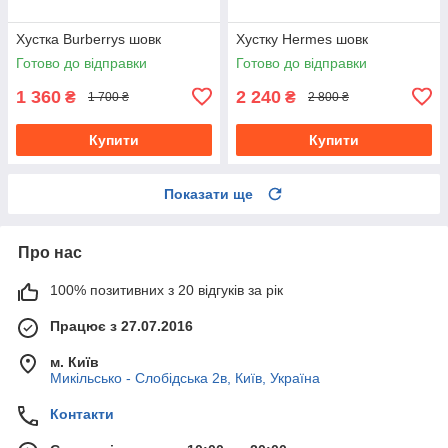
Хустка Burberrys шовк
Хустку Hermes шовк
Готово до відправки
Готово до відправки
1 360
2 240
₴
₴
1 700 ₴
2 800 ₴
Купити
Купити
Показати ще
Про нас
100% позитивних з 20 відгуків за рік
Працює з 27.07.2016
м. Київ
Микільсько - Слобідська 2в, Київ, Україна
Контакти