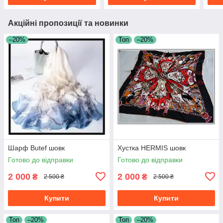
Акційні пропозиції та новинки
–20%
Топ
–20%
Шарф Butef шовк
Хустка HERMIS шовк
Готово до відправки
Готово до відправки
2 000
2 000
₴
₴
2 500 ₴
2 500 ₴
Купити
Купити
Топ
–20%
Топ
–20%