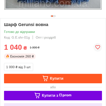
Шарф Gerunsi вовна
Готово до відправки
Код: G.E.shr-01g
Опт і роздріб
1 040
₴
1 300 ₴
Економія
260 ₴
1 000 ₴
від 3 шт.
Купити
або
Купити з