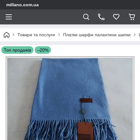
millano.com.ua
Товари та послуги
Платки шарфи палантини шапки
Топ продажів
–20%