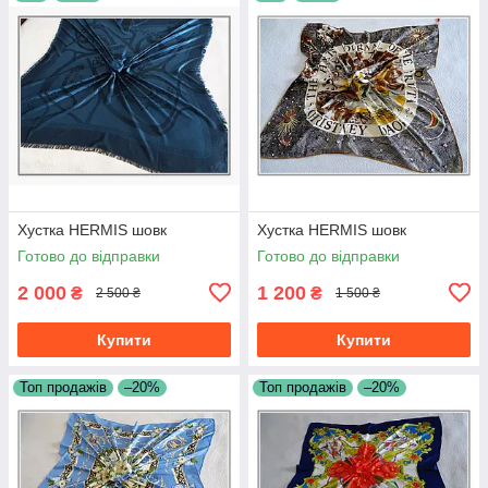
Хустка HERMIS шовк
Хустка HERMIS шовк
Готово до відправки
Готово до відправки
2 000
1 200
₴
₴
2 500 ₴
1 500 ₴
Купити
Купити
Топ продажів
–20%
Топ продажів
–20%