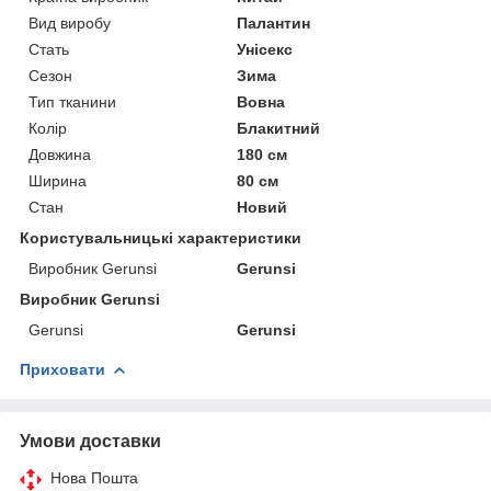
Вид виробу
Палантин
Стать
Унісекс
Сезон
Зима
Тип тканини
Вовна
Колір
Блакитний
Довжина
180 см
Ширина
80 см
Стан
Новий
Користувальницькі характеристики
Виробник Gerunsi
Gerunsi
Виробник Gerunsi
Gerunsi
Gerunsi
Приховати
Умови доставки
Нова Пошта