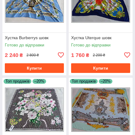
Хустка Burberrys шовк
Хустка Uterque шовк
Готово до відправки
Готово до відправки
2 240
1 760
₴
₴
2 800 ₴
2 200 ₴
Купити
Купити
Топ продажів
–20%
Топ продажів
–20%