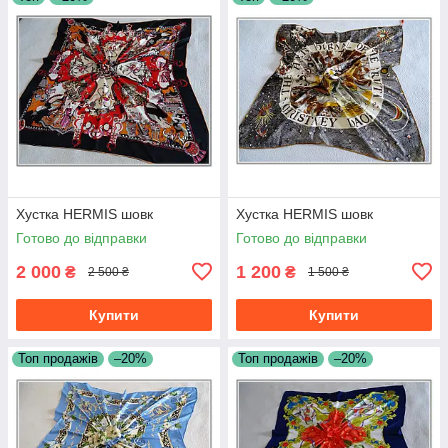
Хустка HERMIS шовк
Хустка HERMIS шовк
Готово до відправки
Готово до відправки
2 000
1 200
₴
₴
2 500 ₴
1 500 ₴
Купити
Купити
Топ продажів
–20%
Топ продажів
–20%