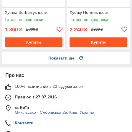
Хустка Burberrys шовк
Хустку Hermes шовк
Готово до відправки
Готово до відправки
1 360
2 240
₴
₴
1 700 ₴
2 800 ₴
Купити
Купити
Показати ще
Про нас
100% позитивних з 20 відгуків за рік
Працює з 27.07.2016
м. Київ
Микільсько - Слобідська 2в, Київ, Україна
Контакти