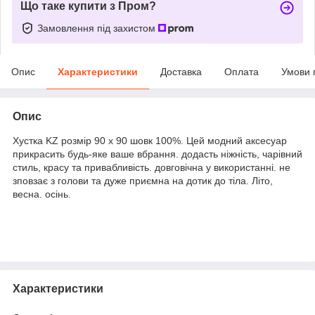
Що таке купити з Пром?
Замовлення під захистом
Опис
Характеристики
Доставка
Оплата
Умови 
Опис
Хустка KZ розмір 90 х 90 шовк 100%. Цей модний аксесуар
прикрасить будь-яке ваше вбрання. додасть ніжність, чарівний
стиль, красу та привабливість. довговічна у використанні. не
зповзає з голови та дуже приємна на дотик до тіла. Літо,
весна. осінь.
Характеристики