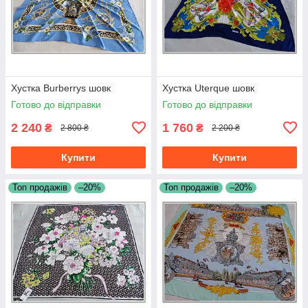
Хустка Burberrys шовк
Хустка Uterque шовк
Готово до відправки
Готово до відправки
2 240
1 760
₴
₴
2 800 ₴
2 200 ₴
Купити
Купити
Топ продажів
–20%
Топ продажів
–20%