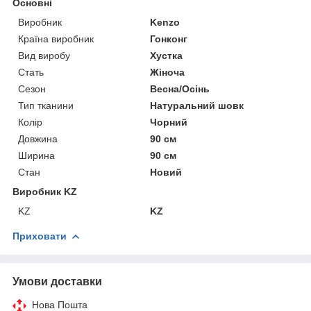
Основні
Виробник
Kenzo
Країна виробник
Гонконг
Вид виробу
Хустка
Стать
Жіноча
Сезон
Весна/Осінь
Тип тканини
Натуральний шовк
Колір
Чорний
Довжина
90 см
Ширина
90 см
Стан
Новий
Виробник KZ
KZ
KZ
Приховати
Умови доставки
Нова Пошта