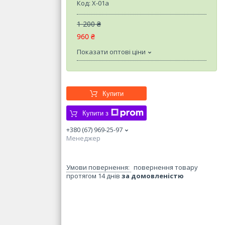
Код:
X-01a
1 200 ₴
960 ₴
Показати оптові ціни
Купити
Купити з
+380 (67) 969-25-97
Менеджер
повернення товару
протягом 14 днів
за домовленістю