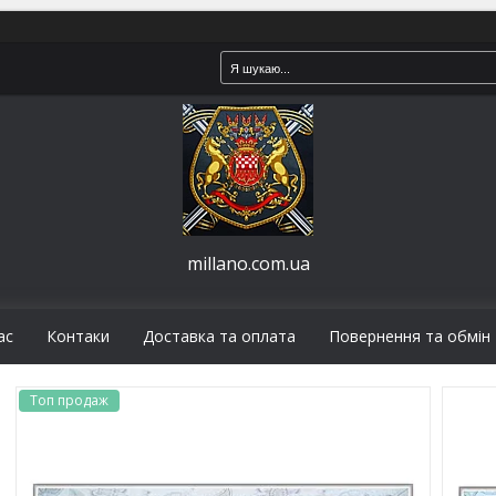
millano.com.ua
ас
Контаки
Доставка та оплата
Повернення та обмін
Топ продаж