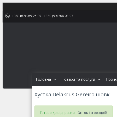
+380 (67) 969-25-97
+380 (99) 706-03-97
Головна
Товари та послуги
Про н
Хустка Delakrus Gereiro шовк
Готово до відправки
Оптом і в роздріб