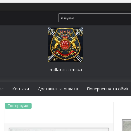
millano.com.ua
ас
Контаки
Доставка та оплата
Повернення та обмін
Топ продаж