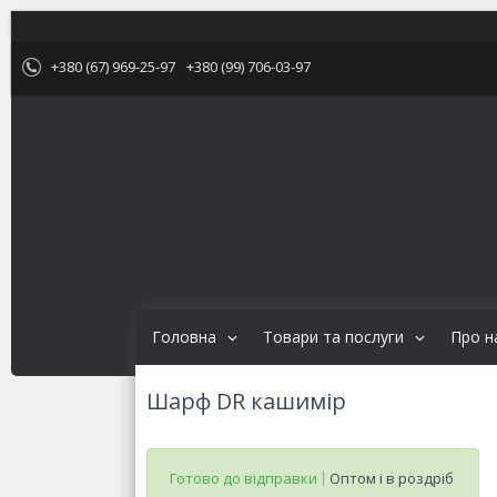
+380 (67) 969-25-97
+380 (99) 706-03-97
Головна
Товари та послуги
Про н
Шарф DR кашимір
Готово до відправки
Оптом і в роздріб