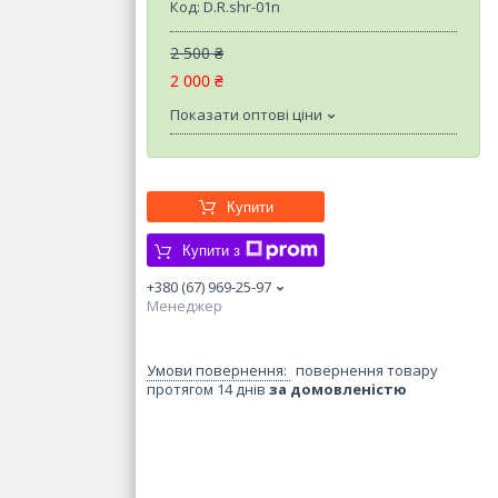
Код:
D.R.shr-01n
2 500 ₴
2 000 ₴
Показати оптові ціни
Купити
Купити з
+380 (67) 969-25-97
Менеджер
повернення товару
протягом 14 днів
за домовленістю