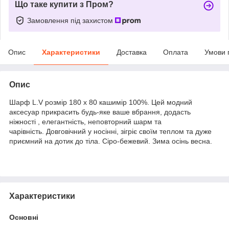
Що таке купити з Пром?
Замовлення під захистом
Опис
Характеристики
Доставка
Оплата
Умови 
Опис
Шарф L.V розмір 180 х 80 кашимір 100%. Цей модний
аксесуар прикрасить будь-яке ваше вбрання, додасть
ніжності , елегантність, неповторний шарм та
чарівність. Довговічний у носінні, зігріє своїм теплом та дуже
приємний на дотик до тіла. Сіро-бежевий. Зима осінь весна.
Характеристики
Основні