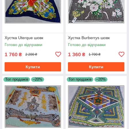
Хустка Uterque шовк
Хустка Burberrys шовк
Готово до відправки
Готово до відправки
1 760
1 360
₴
₴
2 200 ₴
1 700 ₴
Купити
Купити
Топ продажів
–20%
Топ продажів
–20%