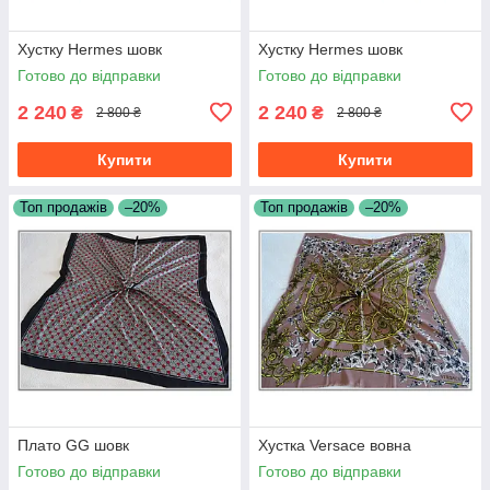
Хустку Hermes шовк
Хустку Hermes шовк
Готово до відправки
Готово до відправки
2 240
2 240
₴
₴
2 800 ₴
2 800 ₴
Купити
Купити
Топ продажів
–20%
Топ продажів
–20%
Плато GG шовк
Хустка Versace вовна
Готово до відправки
Готово до відправки