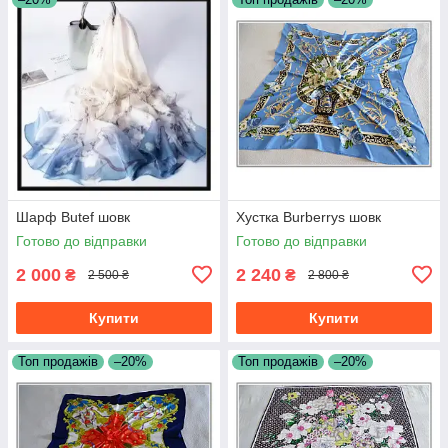
Шарф Butef шовк
Хустка Burberrys шовк
Готово до відправки
Готово до відправки
2 000
2 240
₴
₴
2 500 ₴
2 800 ₴
Купити
Купити
Топ продажів
–20%
Топ продажів
–20%