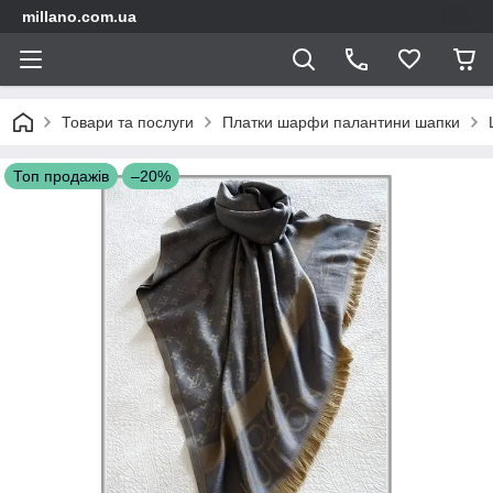
millano.com.ua
Товари та послуги
Платки шарфи палантини шапки
Топ продажів
–20%