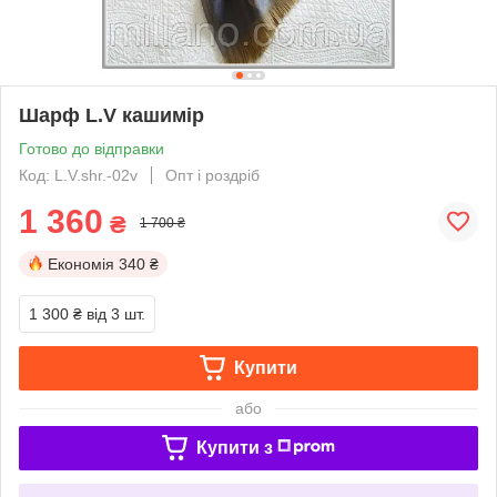
Шарф L.V кашимір
Готово до відправки
Код: L.V.shr.-02v
Опт і роздріб
1 360
₴
1 700 ₴
Економія
340 ₴
1 300 ₴
від 3 шт.
Купити
або
Купити з