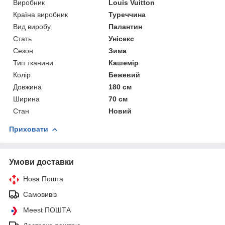
Виробник
Louis Vuitton
Країна виробник
Туреччина
Вид виробу
Палантин
Стать
Унісекс
Сезон
Зима
Тип тканини
Кашемір
Колір
Бежевий
Довжина
180 см
Ширина
70 см
Стан
Новий
Приховати
Умови доставки
Нова Пошта
Самовивіз
Meest ПОШТА