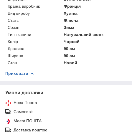
Країна виробник
Франція
Вид виробу
Хустка
Стать
Жіноча
Сезон
Зима
Тип тканини
Натуральний шовк
Колір
Чорний
Довжина
90 см
Ширина
90 см
Стан
Новий
Приховати
Умови доставки
Нова Пошта
Самовивіз
Meest ПОШТА
Доставка поштою