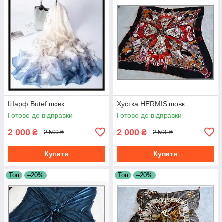
Шарф Butef шовк
Хустка HERMIS шовк
Готово до відправки
Готово до відправки
2 000
2 000
₴
₴
2 500 ₴
2 500 ₴
Купити
Купити
Топ
–20%
Топ
–20%