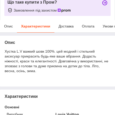
Що таке купити з Пром?
Замовлення під захистом
Опис
Характеристики
Доставка
Оплата
Умови 
Опис
Хустка L.V важкий шовк 100%. цей модний і стильний
аксесуар прикрасить будь-яке ваше вбрання. Додасть
ніжності, краси та елегантності. Довговічна у використанні, не
зповзає з голови та дуже приємна на дотик до тіла. Літо,
весна, осінь, зима.
Характеристики
Основні
Виробник
Louis Vuitton