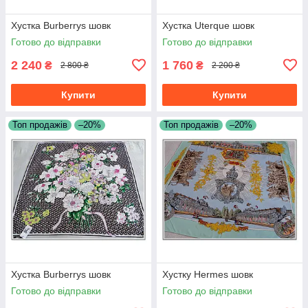
Хустка Burberrys шовк
Хустка Uterque шовк
Готово до відправки
Готово до відправки
2 240
1 760
₴
₴
2 800 ₴
2 200 ₴
Купити
Купити
Топ продажів
–20%
Топ продажів
–20%
Хустка Burberrys шовк
Хустку Hermes шовк
Готово до відправки
Готово до відправки