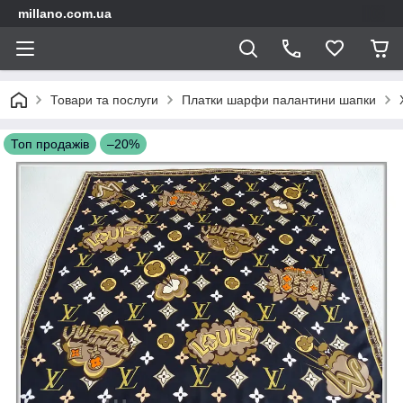
millano.com.ua
Товари та послуги
Платки шарфи палантини шапки
Топ продажів
–20%