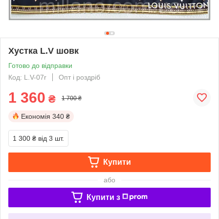
Хустка L.V шовк
Готово до відправки
Код: L.V-07r
Опт і роздріб
1 360
₴
1 700 ₴
Економія
340 ₴
1 300 ₴
від 3 шт.
Купити
або
Купити з