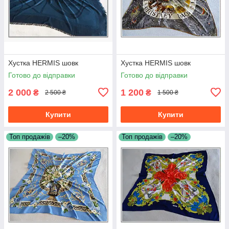
Хустка HERMIS шовк
Хустка HERMIS шовк
Готово до відправки
Готово до відправки
2 000
1 200
₴
₴
2 500 ₴
1 500 ₴
Купити
Купити
Топ продажів
–20%
Топ продажів
–20%