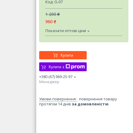
Код:
G-07
1 200 ₴
960 ₴
Показати оптові ціни
Купити
Купити з
+380 (67) 969-25-97
Менеджер
повернення товару
протягом 14 днів
за домовленістю