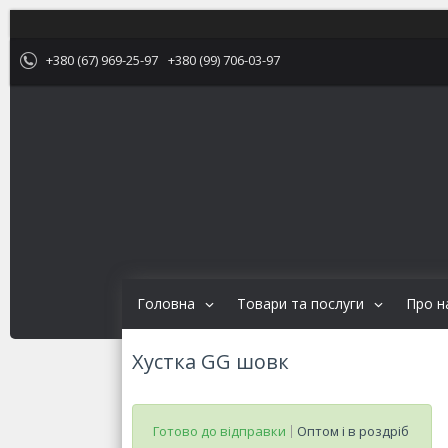
+380 (67) 969-25-97
+380 (99) 706-03-97
Головна
Товари та послуги
Про н
Хустка GG шовк
Готово до відправки
Оптом і в роздріб