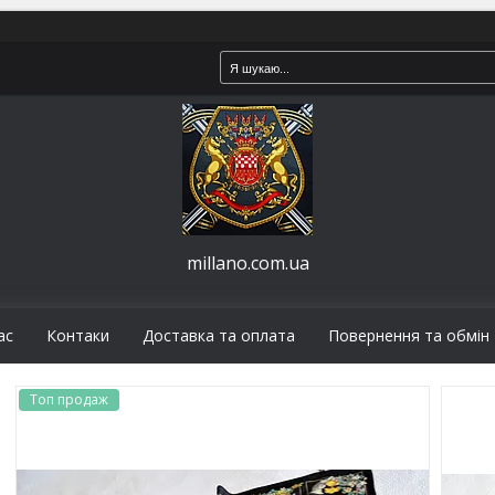
millano.com.ua
ас
Контаки
Доставка та оплата
Повернення та обмін
Топ продаж