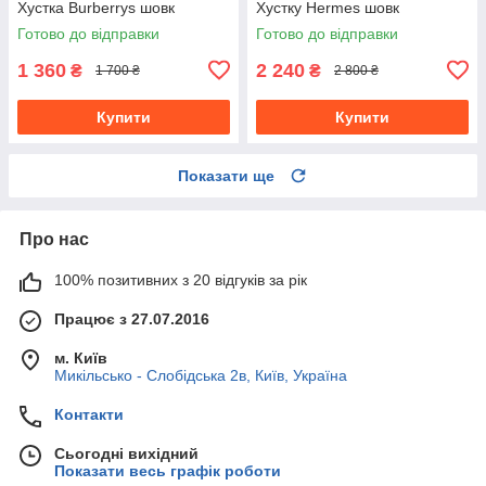
Хустка Burberrys шовк
Хустку Hermes шовк
Готово до відправки
Готово до відправки
1 360
2 240
₴
₴
1 700 ₴
2 800 ₴
Купити
Купити
Показати ще
Про нас
100% позитивних з 20 відгуків за рік
Працює з 27.07.2016
м. Київ
Микільсько - Слобідська 2в, Київ, Україна
Контакти
Сьогодні вихідний
Показати весь графік роботи