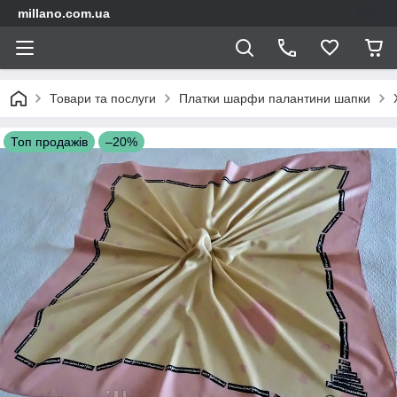
millano.com.ua
Товари та послуги
Платки шарфи палантини шапки
Топ продажів
–20%