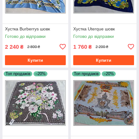
Хустка Burberrys шовк
Хустка Uterque шовк
Готово до відправки
Готово до відправки
2 240
1 760
₴
₴
2 800 ₴
2 200 ₴
Купити
Купити
Топ продажів
–20%
Топ продажів
–20%