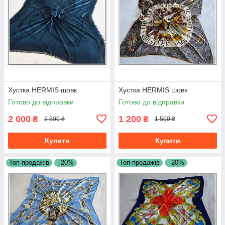
Хустка HERMIS шовк
Хустка HERMIS шовк
Готово до відправки
Готово до відправки
2 000
1 200
₴
₴
2 500 ₴
1 500 ₴
Купити
Купити
Топ продажів
–20%
Топ продажів
–20%