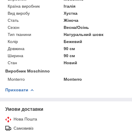
Країна виробник
Італія
Вид виробу
Хустка
Стать
Жіноча
Сезон
Весна/Осінь
Тип тканини
Натуральний шовк
Колір
Бежевий
Довжина
90 см
Ширина
90 см
Стан
Новий
Виробник Moschinno
Monterro
Monterro
Приховати
Умови доставки
Нова Пошта
Самовивіз