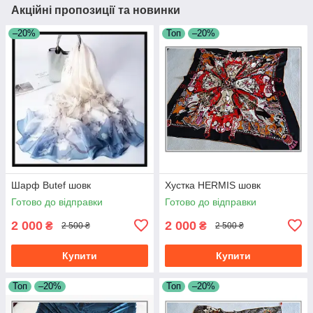
Акційні пропозиції та новинки
–20%
Топ
–20%
Шарф Butef шовк
Хустка HERMIS шовк
Готово до відправки
Готово до відправки
2 000
2 000
₴
₴
2 500 ₴
2 500 ₴
Купити
Купити
Топ
–20%
Топ
–20%