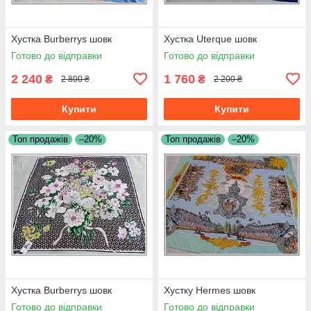
Хустка Burberrys шовк
Хустка Uterque шовк
Готово до відправки
Готово до відправки
2 240
1 760
₴
₴
2 800 ₴
2 200 ₴
Купити
Купити
Топ продажів
–20%
Топ продажів
–20%
Хустка Burberrys шовк
Хустку Hermes шовк
Готово до відправки
Готово до відправки