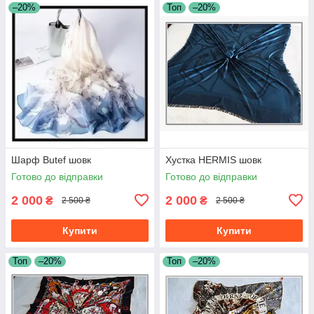
–20%
Топ
–20%
Шарф Butef шовк
Хустка HERMIS шовк
Готово до відправки
Готово до відправки
2 000
2 000
₴
₴
2 500 ₴
2 500 ₴
Купити
Купити
Топ
–20%
Топ
–20%