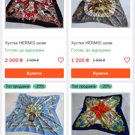
Хустка HERMIS шовк
Хустка HERMIS шовк
Готово до відправки
Готово до відправки
2 000
1 200
₴
₴
2 500 ₴
1 500 ₴
Купити
Купити
Топ продажів
–20%
Топ продажів
–20%