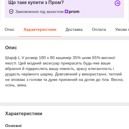
Що таке купити з Пром?
Замовлення під захистом
Опис
Характеристики
Доставка
Оплата
Умови 
Опис
Шарф L.V розмір 180 х 80 кашемір 35% шовк 65% високої
якості. Цей модний аксесуар прикрасить будь-яке ваше
вбрання й підкреслить вашу ніжність, красу елегантність і
додасть чарівного шарму. Довговічний у використанні, теплий
не зповзає з голови та дуже приємний на дотик до тіла. Весна,
осінь, зима.
Характеристики
Основні