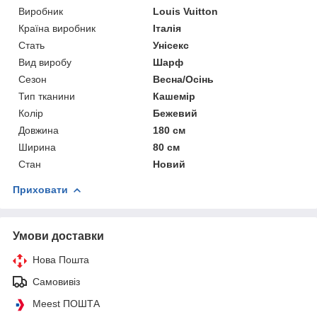
Виробник
Louis Vuitton
Країна виробник
Італія
Стать
Унісекс
Вид виробу
Шарф
Сезон
Весна/Осінь
Тип тканини
Кашемір
Колір
Бежевий
Довжина
180 см
Ширина
80 см
Стан
Новий
Приховати
Умови доставки
Нова Пошта
Самовивіз
Meest ПОШТА