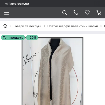
millano.com.ua
Товари та послуги
Платки шарфи палантини шапки
Топ продажів
–20%