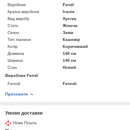
Виробник
Fendi
Країна виробник
Італія
Вид виробу
Хустка
Стать
Жіноча
Сезон
Зима
Тип тканини
Кашемір
Колір
Коричневий
Довжина
140 см
Ширина
140 см
Стан
Новий
Виробник Fendi
Fenndi
Fenndi
Приховати
Умови доставки
Нова Пошта