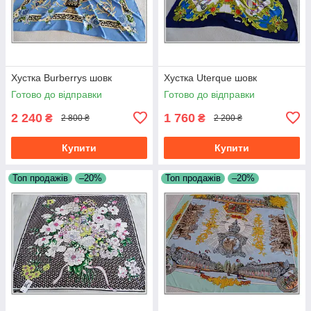
Хустка Burberrys шовк
Хустка Uterque шовк
Готово до відправки
Готово до відправки
2 240
1 760
₴
₴
2 800 ₴
2 200 ₴
Купити
Купити
Топ продажів
–20%
Топ продажів
–20%