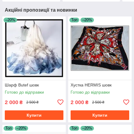
Акційні пропозиції та новинки
–20%
Топ
–20%
Шарф Butef шовк
Хустка HERMIS шовк
Готово до відправки
Готово до відправки
2 000
2 000
₴
₴
2 500 ₴
2 500 ₴
Купити
Купити
Топ
–20%
Топ
–20%