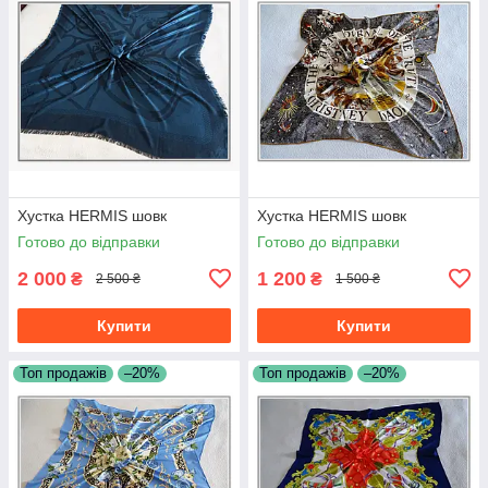
Хустка HERMIS шовк
Хустка HERMIS шовк
Готово до відправки
Готово до відправки
2 000
1 200
₴
₴
2 500 ₴
1 500 ₴
Купити
Купити
Топ продажів
–20%
Топ продажів
–20%