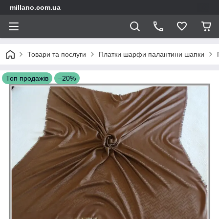
millano.com.ua
Товари та послуги
Платки шарфи палантини шапки
Топ продажів
–20%