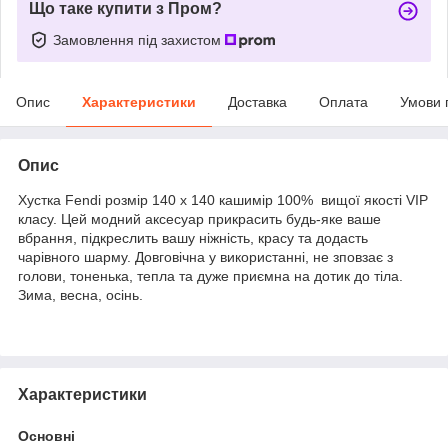
Що таке купити з Пром?
Замовлення під захистом
Опис
Характеристики
Доставка
Оплата
Умови 
Опис
Хустка Fendi розмір 140 х 140 кашимір 100% вищої якості VIP
класу. Цей модний аксесуар прикрасить будь-яке ваше
вбрання, підкреслить вашу ніжність, красу та додасть
чарівного шарму. Довговічна у використанні, не зповзає з
голови, тоненька, тепла та дуже приємна на дотик до тіла.
Зима, весна, осінь.
Характеристики
Основні