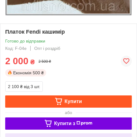
Платок Fendi кашимір
Готово до відправки
Код: F-04e
Опт і роздріб
2 000
₴
2 500 ₴
Економія
500 ₴
2 100 ₴
від 3 шт.
Купити
або
Купити з