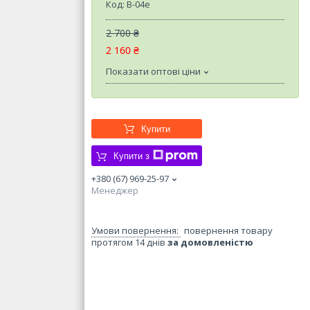
Код:
B-04e
2 700 ₴
2 160 ₴
Показати оптові ціни
Купити
Купити з
+380 (67) 969-25-97
Менеджер
повернення товару
протягом 14 днів
за домовленістю