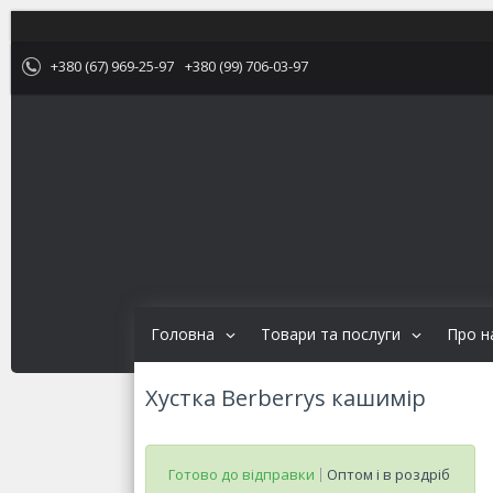
+380 (67) 969-25-97
+380 (99) 706-03-97
Головна
Товари та послуги
Про н
Хустка Berberrys кашимір
Готово до відправки
Оптом і в роздріб