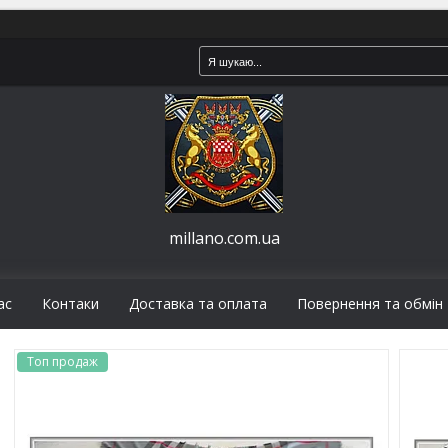
millano.com.ua
ас
Контаки
Доставка та оплата
Повернення та обмін
Топ продаж