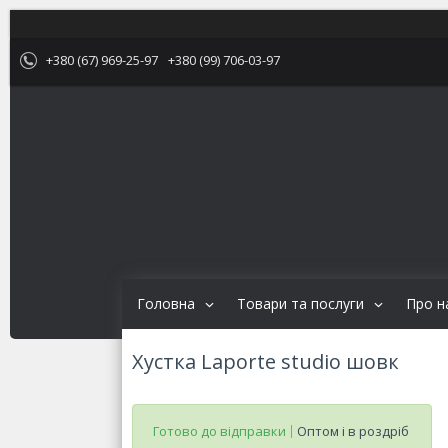
+380 (67) 969-25-97
+380 (99) 706-03-97
Головна
Товари та послуги
Про н
Хустка Laporte studio шовк
Готово до відправки
Оптом і в роздріб