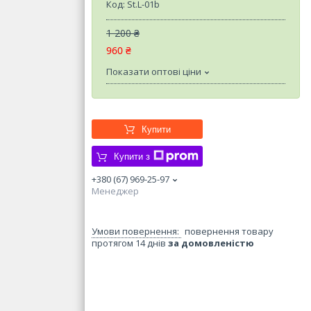
Код:
St.L-01b
1 200 ₴
960 ₴
Показати оптові ціни
Купити
Купити з
+380 (67) 969-25-97
Менеджер
повернення товару
протягом 14 днів
за домовленістю