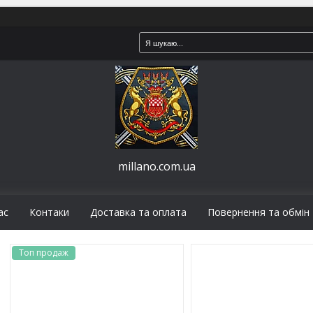
millano.com.ua
ас
Контаки
Доставка та оплата
Повернення та обмін
Топ продаж