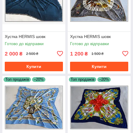
Хустка HERMIS шовк
Хустка HERMIS шовк
Готово до відправки
Готово до відправки
2 000
1 200
₴
₴
2 500 ₴
1 500 ₴
Купити
Купити
Топ продажів
–20%
Топ продажів
–20%