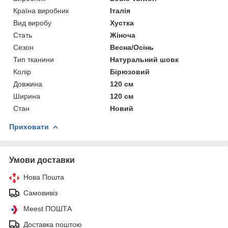
Країна виробник
Італія
Вид виробу
Хустка
Стать
Жіноча
Сезон
Весна/Осінь
Тип тканини
Натуральний шовк
Колір
Бірюзовий
Довжина
120 см
Ширина
120 см
Стан
Новий
Приховати
Умови доставки
Нова Пошта
Самовивіз
Meest ПОШТА
Доставка поштою