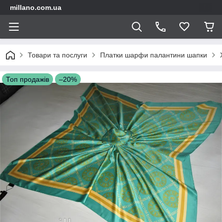
millano.com.ua
Товари та послуги
Платки шарфи палантини шапки
Топ продажів
–20%