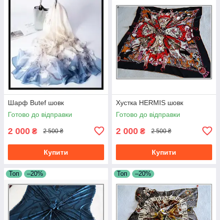
Шарф Butef шовк
Хустка HERMIS шовк
Готово до відправки
Готово до відправки
2 000
2 000
₴
₴
2 500 ₴
2 500 ₴
Купити
Купити
Топ
–20%
Топ
–20%