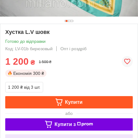
Хустка L.V шовк
Готово до відправки
Код: LV-01b бирюзовый
Опт і роздріб
1 200
₴
1 500 ₴
Економія
300 ₴
1 200 ₴
від 3 шт.
Купити
або
Купити з