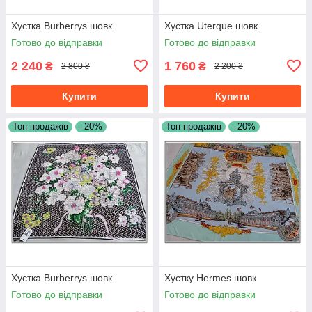
Хустка Burberrys шовк
Хустка Uterque шовк
Готово до відправки
Готово до відправки
2 240
1 760
₴
₴
2 800 ₴
2 200 ₴
Купити
Купити
Топ продажів
–20%
Топ продажів
–20%
Хустка Burberrys шовк
Хустку Hermes шовк
Готово до відправки
Готово до відправки