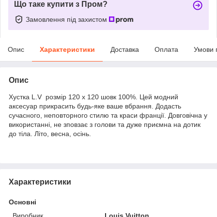
Що таке купити з Пром?
Замовлення під захистом
Опис
Характеристики
Доставка
Оплата
Умови 
Опис
Хустка L.V розмір 120 х 120 шовк 100%. Цей модний
аксесуар прикрасить будь-яке ваше вбрання. Додасть
сучасного, неповторного стилю та краси франції. Довговічна у
використанні, не зповзає з голови та дуже приємна на дотик
до тіла. Літо, весна, осінь.
Характеристики
Основні
Виробник
Louis Vuitton