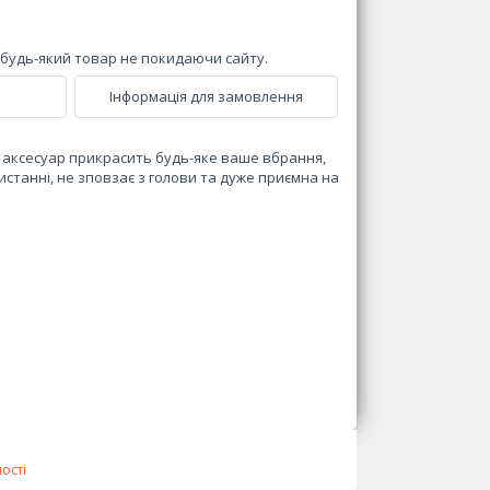
и будь-який товар не покидаючи сайту.
Інформація для замовлення
й аксесуар прикрасить будь-яке ваше вбрання,
ристанні, не зповзає з голови та дуже приємна на
ості