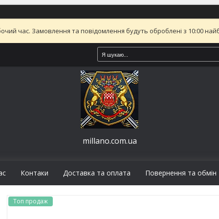
бочий час. Замовлення та повідомлення будуть оброблені з 10:00 найб
millano.com.ua
ас
Контаки
Доставка та оплата
Повернення та обмін
Топ продаж