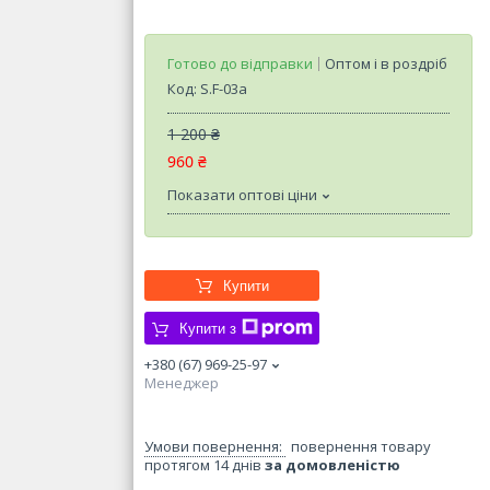
Готово до відправки
Оптом і в роздріб
Код:
S.F-03a
1 200 ₴
960 ₴
Показати оптові ціни
Купити
Купити з
+380 (67) 969-25-97
Менеджер
повернення товару
протягом 14 днів
за домовленістю