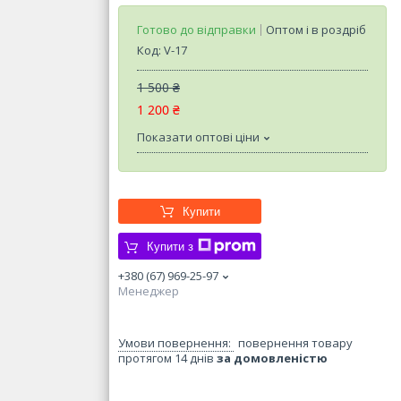
Готово до відправки
Оптом і в роздріб
Код:
V-17
1 500 ₴
1 200 ₴
Показати оптові ціни
Купити
Купити з
+380 (67) 969-25-97
Менеджер
повернення товару
протягом 14 днів
за домовленістю