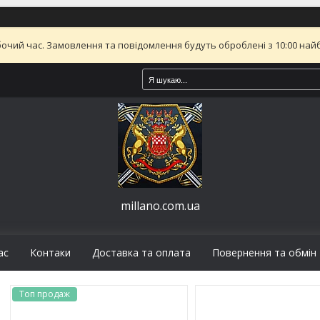
бочий час. Замовлення та повідомлення будуть оброблені з 10:00 найб
millano.com.ua
ас
Контаки
Доставка та оплата
Повернення та обмін
Топ продаж