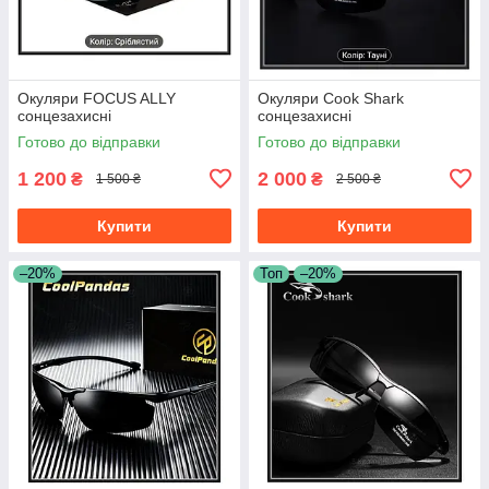
Окуляри FOCUS ALLY
Окуляри Cook Shark
сонцезахисні
сонцезахисні
Готово до відправки
Готово до відправки
1 200
2 000
₴
₴
1 500 ₴
2 500 ₴
Купити
Купити
–20%
Топ
–20%