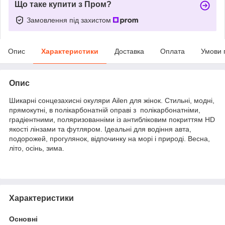
Що таке купити з Пром?
Замовлення під захистом
Опис
Характеристики
Доставка
Оплата
Умови 
Опис
Шикарні сонцезахисні окуляри Ailen для жінок. Стильні, модні,
прямокутні, в полікарбонатній оправі з полікарбонатніми,
градіентними, поляризованніми із антибліковим покриттям HD
якості лінзами та футляром. Ідеальні для водіння авта,
подорожей, прогулянок, відпочинку на морі і природі. Весна,
літо, осінь, зима.
Характеристики
Основні