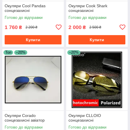
Окуляри Cool Pandas
Окуляри Cook Shark
сонцезахисні
сонцезахисні
Готово до відправки
Готово до відправки
1 760
2 000
₴
₴
2 200 ₴
2 500 ₴
Купити
Купити
Топ
–20%
–20%
Окуляри Corado
Окуляри CLLOIO
сонцезахисні авіатор
сонцезахисні
Готово до відправки
Готово до відправки