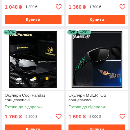
1 040
1 360
₴
₴
1 300 ₴
1 700 ₴
Купити
Купити
–20%
Топ
–20%
Окуляри Cool Pandas
Окуляри MUERTOS
сонцезахисні
сонцезахисні
Готово до відправки
Готово до відправки
1 760
1 600
₴
₴
2 200 ₴
2 000 ₴
Купити
Купити