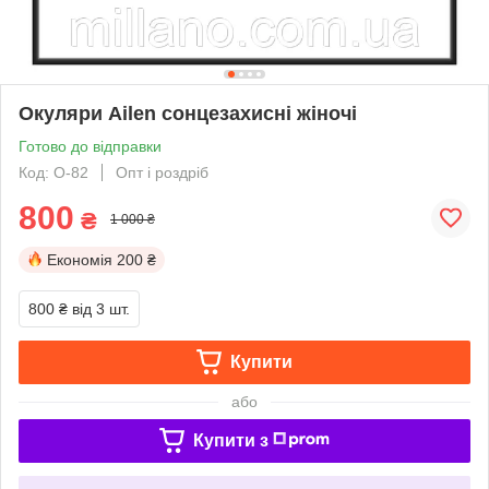
Окуляри Ailen сонцезахисні жіночі
Готово до відправки
Код: O-82
Опт і роздріб
800
₴
1 000 ₴
Економія
200 ₴
800 ₴
від 3 шт.
Купити
або
Купити з