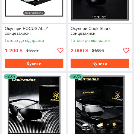
Окуляри FOCUS ALLY
Окуляри Cook Shark
сонцезахисні
сонцезахисні
Готово до відправки
Готово до відправки
1 200
2 000
₴
₴
1 500 ₴
2 500 ₴
Купити
Купити
–20%
–20%