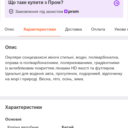
Що таке купити з Пром?
Замовлення під захистом
Опис
Характеристики
Доставка
Оплата
Умови 
Опис
Окуляри сонцезахисні жіночі стильні, модні, полікарбонатна,
оправа із полікарбонатними, поляризованими, градіентними
із антибліковим покриттям лінзами HD якості та футляром.
Ідеальні для водіння авта, прогулянок, подорожей, відпочинку
на морі і природі. Весна, літо, осінь, зима.
Характеристики
Основні
Країна виробник
Китай