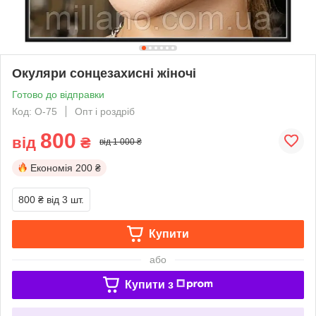
Окуляри сонцезахисні жіночі
Готово до відправки
Код: O-75
Опт і роздріб
800
від
₴
від 1 000 ₴
Економія
200 ₴
800 ₴
від 3 шт.
Купити
або
Купити з