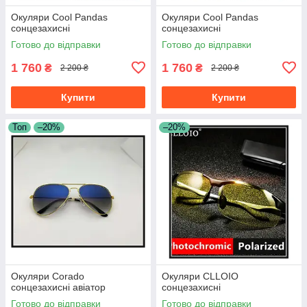
Окуляри Cool Pandas
Окуляри Cool Pandas
сонцезахисні
сонцезахисні
Готово до відправки
Готово до відправки
1 760
1 760
₴
₴
2 200 ₴
2 200 ₴
Купити
Купити
Топ
–20%
–20%
Окуляри Corado
Окуляри CLLOIO
сонцезахисні авіатор
сонцезахисні
Готово до відправки
Готово до відправки