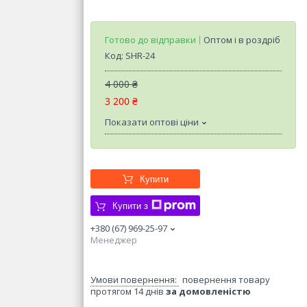
Готово до відправки
Оптом і в роздріб
Код:
SHR-24
4 000 ₴
3 200 ₴
Показати оптові ціни
Купити
Купити з
+380 (67) 969-25-97
Менеджер
повернення товару
протягом 14 днів
за домовленістю