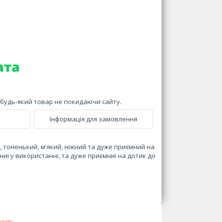
и будь-який товар не покидаючи сайту.
Інформація для замовлення
, тоненький, м'який, ніжний та дуже приємний на
чниі у використанні, та дуже приємниі на дотик до
ості