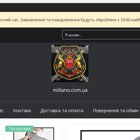
бочий час. Замовлення та повідомлення будуть оброблені з 10:00 найб
millano.com.ua
ас
Контаки
Доставка та оплата
Повернення та обмін
Топ продаж