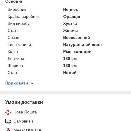
Основні
Виробник
Hermes
Країна виробник
Франція
Вид виробу
Хустка
Стать
Жіноча
Сезон
Всесезонний
Тип тканини
Натуральний шовк
Колір
Різні кольори
Довжина
130 см
Ширина
130 см
Стан
Новий
Приховати
Умови доставки
Нова Пошта
Самовивіз
Meest ПОШТА