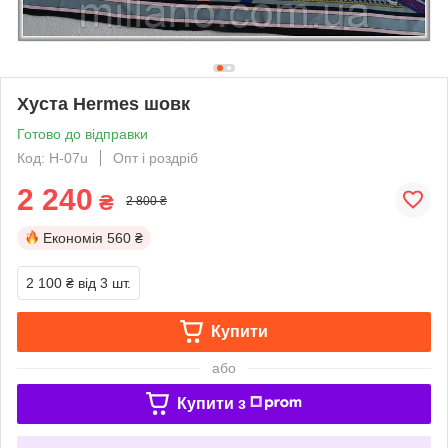
Хуста Hermes шовк
Готово до відправки
Код: H-07u
Опт і роздріб
2 240
₴
2 800 ₴
Економія
560 ₴
2 100 ₴
від 3 шт.
Купити
або
Купити з