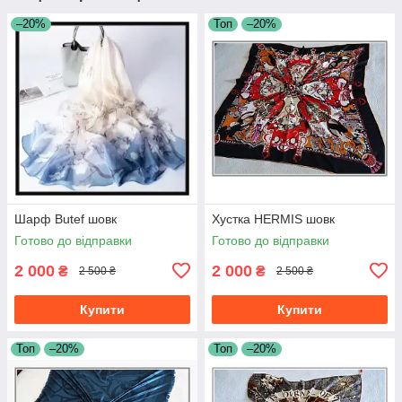
–20%
Топ
–20%
Шарф Butef шовк
Хустка HERMIS шовк
Готово до відправки
Готово до відправки
2 000
2 000
₴
₴
2 500 ₴
2 500 ₴
Купити
Купити
Топ
–20%
Топ
–20%