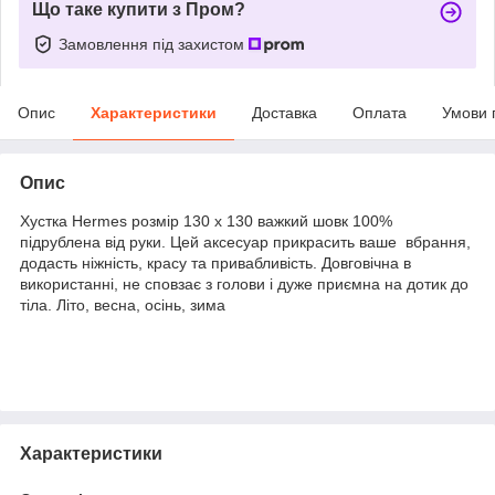
Що таке купити з Пром?
Замовлення під захистом
Опис
Характеристики
Доставка
Оплата
Умови 
Опис
Хустка Hermes розмір 130 х 130 важкий шовк 100%
підрублена від руки. Цей аксесуар прикрасить ваше вбрання,
додасть ніжність, красу та привабливість. Довговічна в
використанні, не сповзає з голови і дуже приємна на дотик до
тіла. Літо, весна, осінь, зима
Характеристики