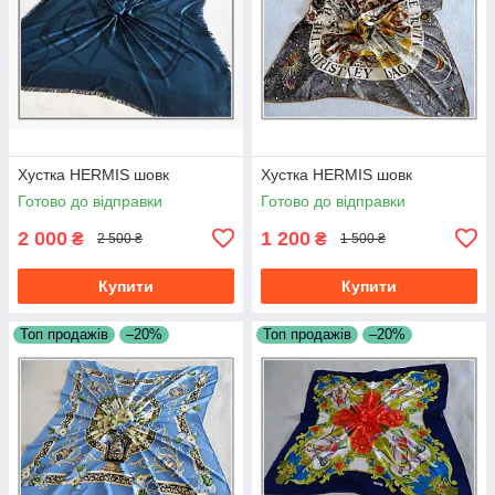
Хустка HERMIS шовк
Хустка HERMIS шовк
Готово до відправки
Готово до відправки
2 000
1 200
₴
₴
2 500 ₴
1 500 ₴
Купити
Купити
Топ продажів
–20%
Топ продажів
–20%