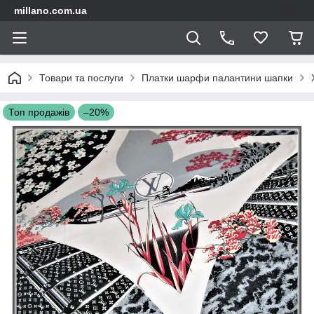
millano.com.ua
Товари та послуги
Платки шарфи палантини шапки
Топ продажів
–20%