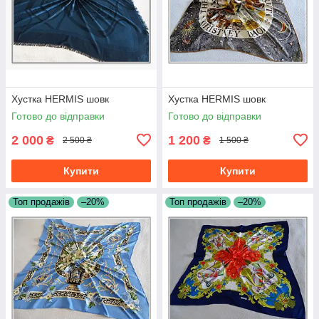
Хустка HERMIS шовк
Хустка HERMIS шовк
Готово до відправки
Готово до відправки
2 000
1 200
₴
₴
2 500 ₴
1 500 ₴
Купити
Купити
Топ продажів
–20%
Топ продажів
–20%