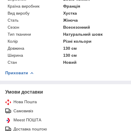
Країна виробник
Франція
Вид виробу
Хустка
Стать
Жіноча
Сезон
Всесезонний
Тип тканини
Натуральний шовк
Колір
Різні кольори
Довжина
130 см
Ширина
130 см
Стан
Новий
Приховати
Умови доставки
Нова Пошта
Самовивіз
Meest ПОШТА
Доставка поштою