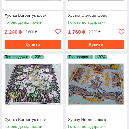
Хустка Burberrys шовк
Хустка Uterque шовк
Готово до відправки
Готово до відправки
2 240
1 760
₴
₴
2 800 ₴
2 200 ₴
Купити
Купити
Топ продажів
–20%
Топ продажів
–20%
Хустка Burberrys шовк
Хустку Hermes шовк
Готово до відправки
Готово до відправки