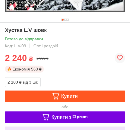
Хустка L.V шовк
Готово до відправки
Код: L.V-09
Опт і роздріб
2 240
₴
2 800 ₴
Економія
560 ₴
2 100 ₴
від 3 шт.
Купити
або
Купити з