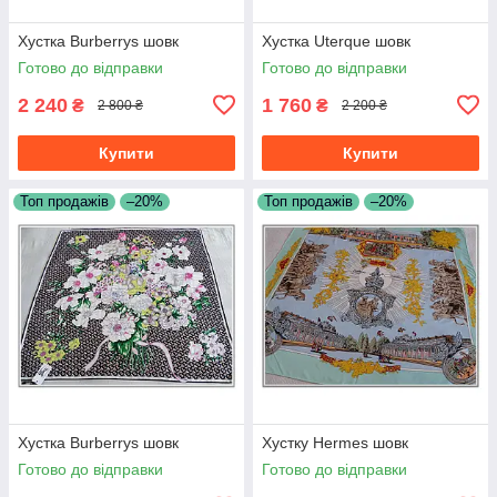
Хустка Burberrys шовк
Хустка Uterque шовк
Готово до відправки
Готово до відправки
2 240
1 760
₴
₴
2 800 ₴
2 200 ₴
Купити
Купити
Топ продажів
–20%
Топ продажів
–20%
Хустка Burberrys шовк
Хустку Hermes шовк
Готово до відправки
Готово до відправки