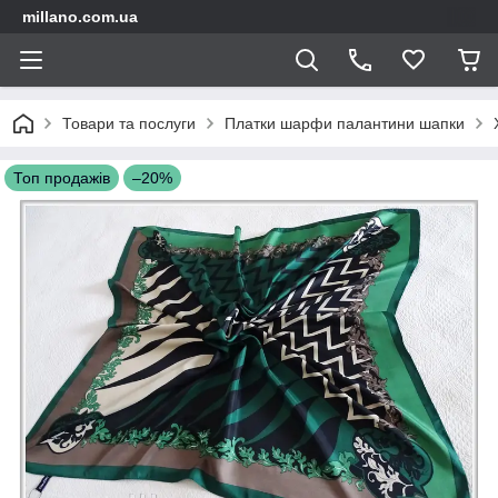
millano.com.ua
Товари та послуги
Платки шарфи палантини шапки
Топ продажів
–20%