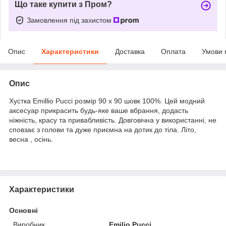
Що таке купити з Пром?
Замовлення під захистом
Опис
Характеристики
Доставка
Оплата
Умови 
Опис
Хустка Emillio Pucci розмір 90 х 90 шовк 100%. Цей модний
аксесуар прикрасить будь-яке ваше вбрання, додасть
ніжність, красу та привабливість. Довговічна у використанні, не
сповзає з голови та дуже приємна на дотик до тіла. Літо,
весна , осінь.
Характеристики
Основні
Виробник
Emilio Pucci