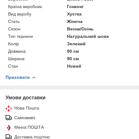
Країна виробник
Гонконг
Вид виробу
Хустка
Стать
Жіноча
Сезон
Весна/Осінь
Тип тканини
Натуральний шовк
Колір
Зелений
Довжина
90 см
Ширина
90 см
Стан
Новий
Приховати
Умови доставки
Нова Пошта
Самовивіз
Meest ПОШТА
Доставка поштою