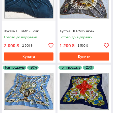
Хустка HERMIS шовк
Хустка HERMIS шовк
Готово до відправки
Готово до відправки
2 000
1 200
₴
₴
2 500 ₴
1 500 ₴
Купити
Купити
Топ продажів
–20%
Топ продажів
–20%