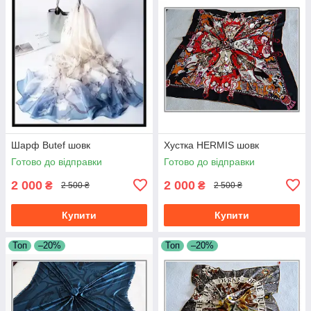
Шарф Butef шовк
Хустка HERMIS шовк
Готово до відправки
Готово до відправки
2 000
2 000
₴
₴
2 500 ₴
2 500 ₴
Купити
Купити
Топ
–20%
Топ
–20%