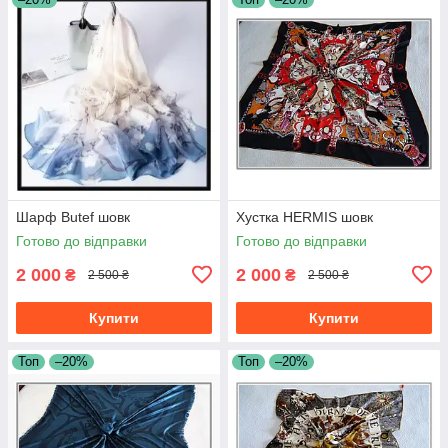
Шарф Butef шовк
Хустка HERMIS шовк
Готово до відправки
Готово до відправки
2 000
2 000
₴
₴
2 500 ₴
2 500 ₴
Купити
Купити
Топ
–20%
Топ
–20%