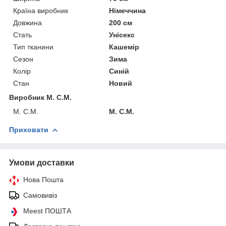
Країна виробник
Німеччина
Довжина
200 см
Стать
Унісекс
Тип тканини
Кашемір
Сезон
Зима
Колір
Синій
Стан
Новий
Виробник M. C.M.
M. C.M.
M. C.M.
Приховати
Умови доставки
Нова Пошта
Самовивіз
Meest ПОШТА