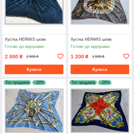
Хустка HERMIS шовк
Хустка HERMIS шовк
Готово до відправки
Готово до відправки
2 000
1 200
₴
₴
2 500 ₴
1 500 ₴
Купити
Купити
Топ продажів
–20%
Топ продажів
–20%