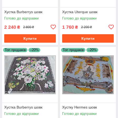
Хустка Burberrys шовк
Хустка Uterque шовк
Готово до відправки
Готово до відправки
2 240
1 760
₴
₴
2 800 ₴
2 200 ₴
Купити
Купити
Топ продажів
–20%
Топ продажів
–20%
Хустка Burberrys шовк
Хустку Hermes шовк
Готово до відправки
Готово до відправки