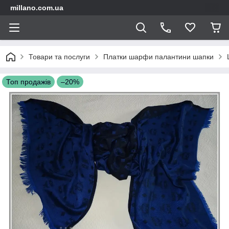
millano.com.ua
Товари та послуги
Платки шарфи палантини шапки
Топ продажів
–20%