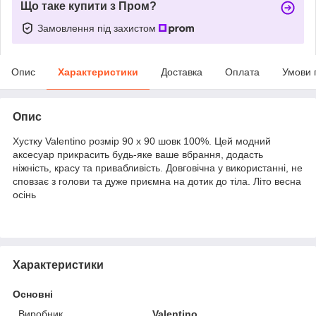
Що таке купити з Пром?
Замовлення під захистом
Опис
Характеристики
Доставка
Оплата
Умови 
Опис
Хустку Valentino розмір 90 х 90 шовк 100%. Цей модний
аксесуар прикрасить будь-яке ваше вбрання, додасть
ніжність, красу та привабливість. Довговічна у використанні, не
сповзає з голови та дуже приємна на дотик до тіла. Літо весна
осінь
Характеристики
Основні
Виробник
Valentino