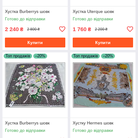
Хустка Burberrys шовк
Хустка Uterque шовк
Готово до відправки
Готово до відправки
2 240
1 760
₴
₴
2 800 ₴
2 200 ₴
Купити
Купити
Топ продажів
–20%
Топ продажів
–20%
Хустка Burberrys шовк
Хустку Hermes шовк
Готово до відправки
Готово до відправки