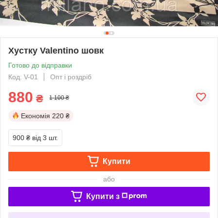
Хустку Valentino шовк
Готово до відправки
Код: V-01
Опт і роздріб
880
₴
1 100 ₴
Економія
220 ₴
900 ₴
від 3 шт.
Купити
або
Купити з