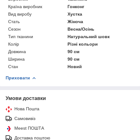
Країна виробник
Гонконг
Вид виробу
Хустка
Стать
Жіноча
Сезон
Весна/Осінь
Тип тканини
Натуральний шовк
Колір
Різні кольори
Довжина
90 см
Ширина
90 см
Стан
Новий
Приховати
Умови доставки
Нова Пошта
Самовивіз
Meest ПОШТА
Доставка поштою