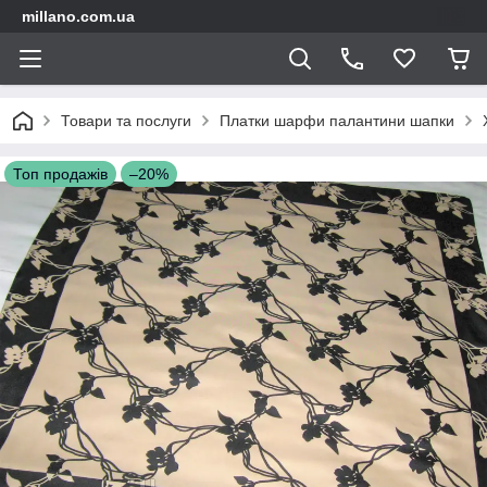
millano.com.ua
Товари та послуги
Платки шарфи палантини шапки
Топ продажів
–20%