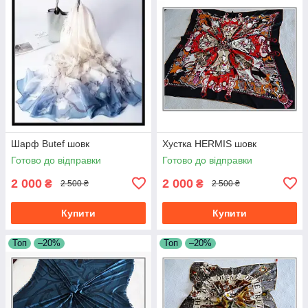
Шарф Butef шовк
Хустка HERMIS шовк
Готово до відправки
Готово до відправки
2 000
2 000
₴
₴
2 500 ₴
2 500 ₴
Купити
Купити
Топ
–20%
Топ
–20%