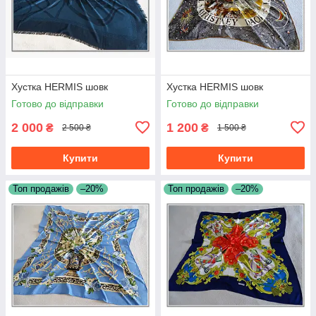
Хустка HERMIS шовк
Хустка HERMIS шовк
Готово до відправки
Готово до відправки
2 000
1 200
₴
₴
2 500 ₴
1 500 ₴
Купити
Купити
Топ продажів
–20%
Топ продажів
–20%