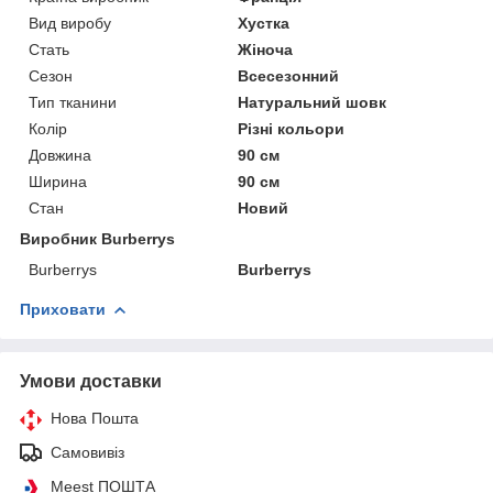
Вид виробу
Хустка
Стать
Жіноча
Сезон
Всесезонний
Тип тканини
Натуральний шовк
Колір
Різні кольори
Довжина
90 см
Ширина
90 см
Стан
Новий
Виробник Burberrys
Burberrys
Burberrys
Приховати
Умови доставки
Нова Пошта
Самовивіз
Meest ПОШТА