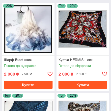
–20%
Топ
–20%
Шарф Butef шовк
Хустка HERMIS шовк
Готово до відправки
Готово до відправки
2 000
2 000
₴
₴
2 500 ₴
2 500 ₴
Купити
Купити
Топ
–20%
Топ
–20%