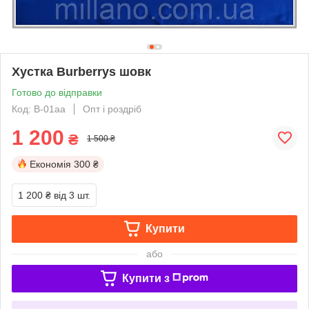
Хустка Burberrys шовк
Готово до відправки
Код: B-01aa
Опт і роздріб
1 200
₴
1 500 ₴
Економія
300 ₴
1 200 ₴
від 3 шт.
Купити
або
Купити з