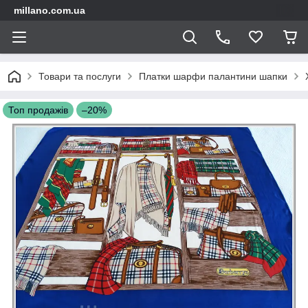
millano.com.ua
Товари та послуги
Платки шарфи палантини шапки
Топ продажів
–20%