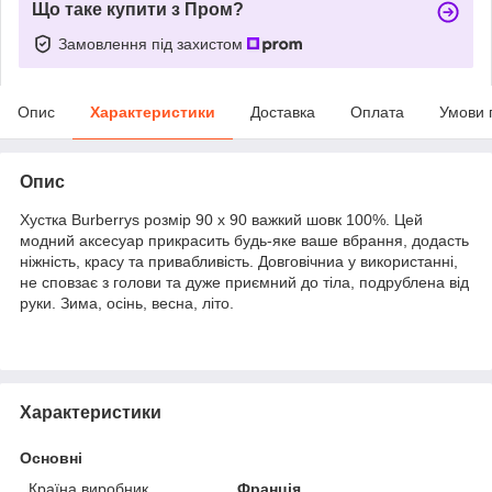
Що таке купити з Пром?
Замовлення під захистом
Опис
Характеристики
Доставка
Оплата
Умови 
Опис
Хустка Burberrys розмір 90 х 90 важкий шовк 100%. Цей
модний аксесуар прикрасить будь-яке ваше вбрання, додасть
ніжність, красу та привабливість. Довговічниа у використанні,
не сповзає з голови та дуже приємний до тіла, подрублена від
руки. Зима, осінь, весна, літо.
Характеристики
Основні
Країна виробник
Франція