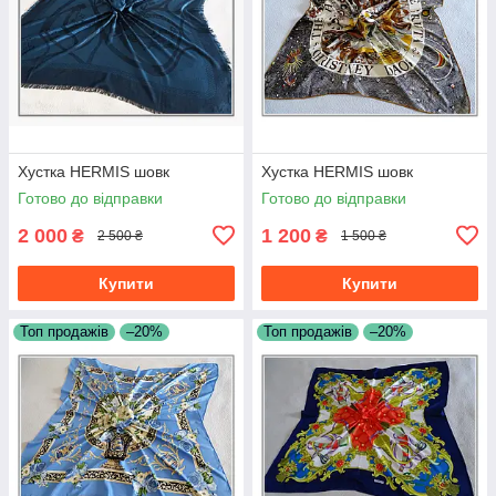
Хустка HERMIS шовк
Хустка HERMIS шовк
Готово до відправки
Готово до відправки
2 000
1 200
₴
₴
2 500 ₴
1 500 ₴
Купити
Купити
Топ продажів
–20%
Топ продажів
–20%