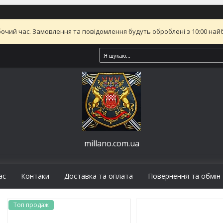
бочий час. Замовлення та повідомлення будуть оброблені з 10:00 найб
millano.com.ua
ас
Контаки
Доставка та оплата
Повернення та обмін
Топ продаж