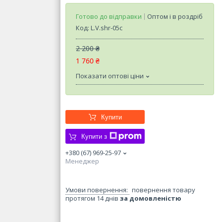
Готово до відправки
Оптом і в роздріб
Код:
L.V.shr-05c
2 200 ₴
1 760 ₴
Показати оптові ціни
Купити
Купити з
+380 (67) 969-25-97
Менеджер
повернення товару
протягом 14 днів
за домовленістю